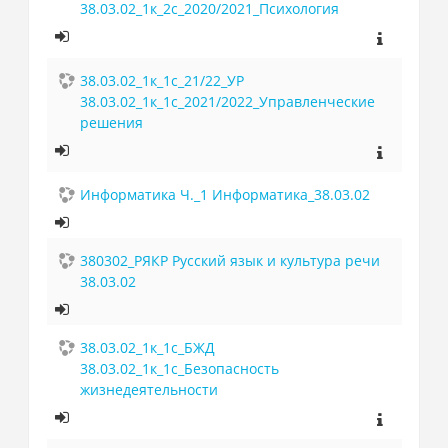
38.03.02_1к_2с_2020/2021_Психология
38.03.02_1к_1с_21/22_УР
38.03.02_1к_1с_2021/2022_Управленческие
решения
Информатика Ч._1 Информатика_38.03.02
380302_РЯКР Русский язык и культура речи
38.03.02
38.03.02_1к_1с_БЖД
38.03.02_1к_1с_Безопасность
жизнедеятельности