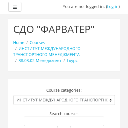
Side panel
You are not logged in. (
Log in
)
Skip
to
СДО "ФАРВАТЕР"
main
content
Home
Courses
ИНСТИТУТ МЕЖДУНАРОДНОГО
ТРАНСПОРТНОГО МЕНЕДЖМЕНТА
38.03.02 Менеджмент
I курс
Course categories:
Search courses