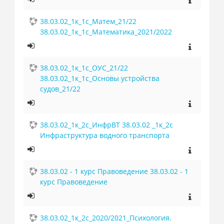
38.03.02_1к_1с_Матем_21/22
38.03.02_1к_1с_Математика_2021/2022
38.03.02_1к_1с_ОУС_21/22
38.03.02_1к_1с_Основы устройства
судов_21/22
38.03.02_1к_2с_ИнфрВТ 38.03.02 _1к_2с
Инфраструктура водного транспорта
38.03.02 - 1 курс Правоведение 38.03.02 - 1
курс Правоведение
38.03.02_1к_2с_2020/2021_Психология.