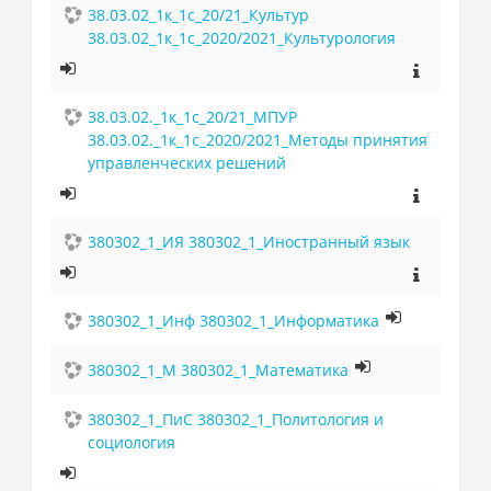
38.03.02_1к_1с_20/21_Культур
38.03.02_1к_1с_2020/2021_Культурология
38.03.02._1к_1с_20/21_МПУР
38.03.02._1к_1с_2020/2021_Методы принятия
управленческих решений
380302_1_ИЯ 380302_1_Иностранный язык
380302_1_Инф 380302_1_Информатика
380302_1_М 380302_1_Математика
380302_1_ПиС 380302_1_Политология и
социология