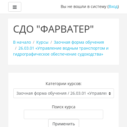
Боковая панель
Вы не вошли в систему (
Вход
)
Перейти
к
СДО "ФАРВАТЕР"
основному
содержанию
В начало
Курсы
Заочная форма обучения
26.03.01 «Управление водным транспортом и
гидрографическое обеспечение судоходства»
Категории курсов:
Поиск курса
Применить