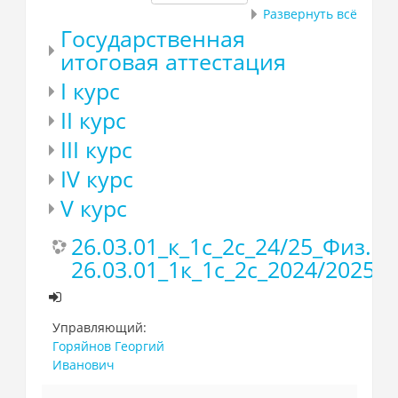
Развернуть всё
Государственная
итоговая аттестация
I курс
II курс
III курс
IV курс
V курс
26.03.01_к_1с_2с_24/25_Физ.
26.03.01_1к_1с_2с_2024/2025_
Управляющий:
Горяйнов Георгий
Иванович