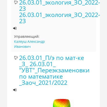
26.03.01_экология_ЗО_2022-
23
26.03.01_экология_ЗО_2022-
23
Управляющий:
Каляуш Александр
Иванович
26.03.01_П/э по мат-ке
_З_ 26.03.01_
"УВТ"_Переэкзаменовки
по математике
_Заоч_2021/2022