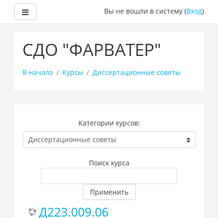
Боковая панель
Вы не вошли в систему (
Вход
)
Перейти
к
СДО "ФАРВАТЕР"
основному
содержанию
В начало
Курсы
Диссертационные советы
Категории курсов:
Поиск курса
Применить
Д223.009.06