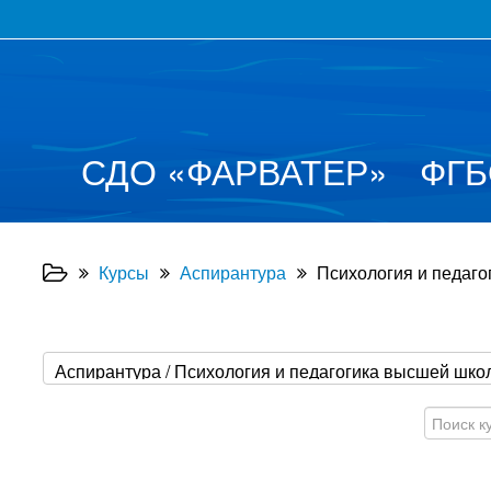
СДО
«
ФАРВАТЕР
»
ФГБ
Курсы
Аспирантура
Психология и педагог
Поиск
курса