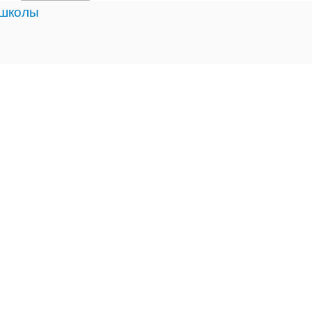
 школы