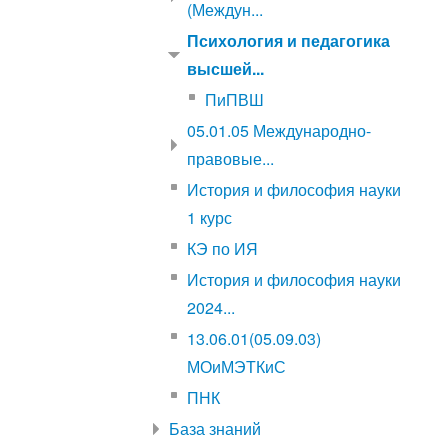
(Междун...
Психология и педагогика
высшей...
ПиПВШ
05.01.05 Международно-
правовые...
История и философия науки
1 курс
КЭ по ИЯ
История и философия науки
2024...
13.06.01(05.09.03)
МОиМЭТКиС
ПНК
База знаний