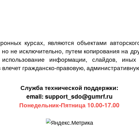
ронных курсах, являются объектами авторского
, но не исключительно, путем копирования на др
спользование информации, слайдов, иных о
 влечет гражданско-правовую, административную
Служба технической поддержки:
email: support_sdo@gumrf.ru
Понедельник-Пятница 10.00-17.00