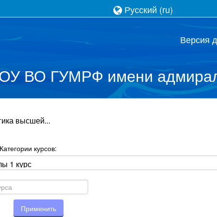
Русский ‎(ru)‎
Версия 
ОУ ВО ГУМРФ имени адмирал
ика высшей...
Категории курсов:
Применить