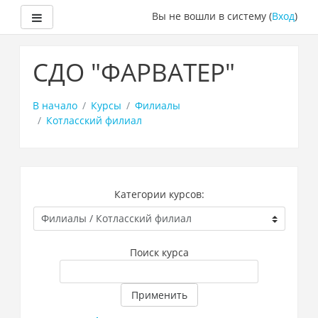
Боковая панель
Вы не вошли в систему (
Вход
)
Перейти
к
СДО "ФАРВАТЕР"
основному
содержанию
В начало
Курсы
Филиалы
Котласский филиал
Категории курсов:
Поиск курса
Применить