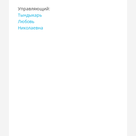
Управляющий:
Тындыкарь
Любовь
Николаевна