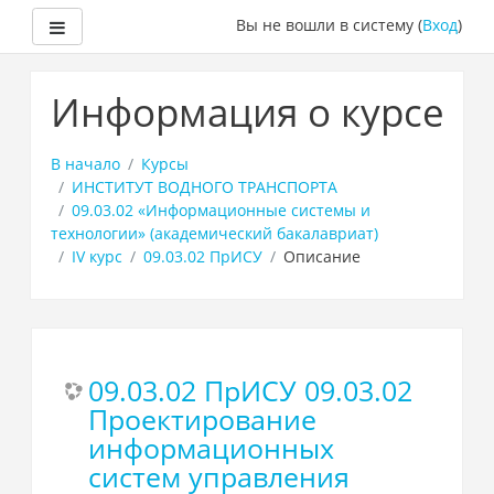
Боковая панель
Вы не вошли в систему (
Вход
)
Перейти
к
Информация о курсе
основному
содержанию
В начало
Курсы
ИНСТИТУТ ВОДНОГО ТРАНСПОРТА
09.03.02 «Информационные системы и
технологии» (академический бакалавриат)
IV курс
09.03.02 ПрИСУ
Описание
09.03.02 ПрИСУ 09.03.02
Проектирование
информационных
систем управления