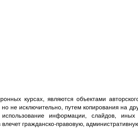
ронных курсах, являются объектами авторского
, но не исключительно, путем копирования на др
спользование информации, слайдов, иных о
 влечет гражданско-правовую, административную