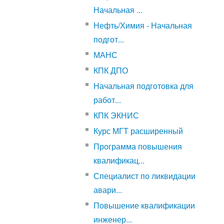
Начальная ...
Нефть/Химия - Начальная
подгот...
МАНС
КПК ДПО
Начальная подготовка для
работ...
КПК ЭКНИС
Курс МГТ расширенный
Программа повышения
квалификац...
Специалист по ликвидации
авари...
Повышение квалификации
инженер...