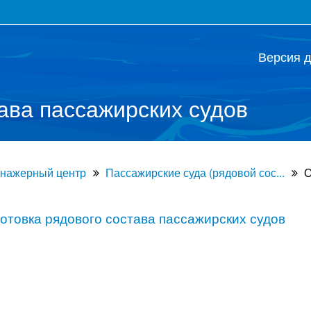
Версия 
ава пассажирских судов
енажерный центр
Пассажирские суда (рядовой сос...
О
отовка рядового состава пассажирских судов