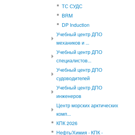
ТС СУДС
BRM
DP Induction
Учебный центр ДПО
механиков и ...
Учебный центр ДПО
специалистов...
Учебный центр ДПО
судоводителей
Учебный центр ДПО
инженеров
Центр морских арктических
комп...
КПК 2026
Нефть/Химия - КПК -