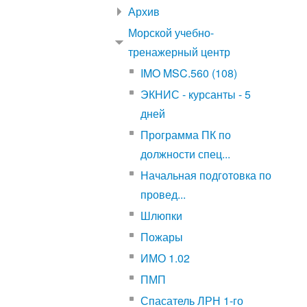
Архив
Морской учебно-
тренажерный центр
IMO MSC.560 (108)
ЭКНИС - курсанты - 5
дней
Программа ПК по
должности спец...
Начальная подготовка по
провед...
Шлюпки
Пожары
ИМО 1.02
ПМП
Спасатель ЛРН 1-го