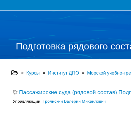
Подготовка рядового сост
Курсы
Институт ДПО
Морской учебно-тр
Пассажирские суда (рядовой состав) Подг
Управляющий:
Троянский Валерий Михайлович