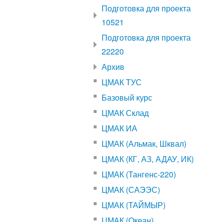
Подготовка для проекта
10521
Подготовка для проекта
22220
Архив
ЦМАК ТУС
Базовый курс
ЦМАК Склад
ЦМАК ИА
ЦМАК (Альмак, Шквал)
ЦМАК (КГ, АЗ, АДАУ, ИК)
ЦМАК (Тангенс-220)
ЦМАК (САЭЭС)
ЦМАК (ТАЙМЫР)
ЦМАК (Океан)