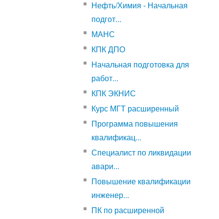
Нефть/Химия - Начальная
подгот...
МАНС
КПК ДПО
Начальная подготовка для
работ...
КПК ЭКНИС
Курс МГТ расширенный
Программа повышения
квалификац...
Специалист по ликвидации
авари...
Повышение квалификации
инженер...
ПК по расширенной