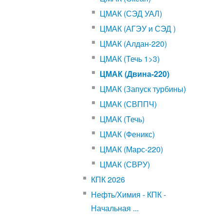
ЦМАК (СЭД УАЛ)
ЦМАК (АГЭУ и СЭД )
ЦМАК (Алдан-220)
ЦМАК (Течь 1>3)
ЦМАК (Двина-220)
ЦМАК (Запуск турбины)
ЦМАК (СВППЧ)
ЦМАК (Течь)
ЦМАК (Феникс)
ЦМАК (Марс-220)
ЦМАК (СВРУ)
КПК 2026
Нефть/Химия - КПК -
Начальная ...