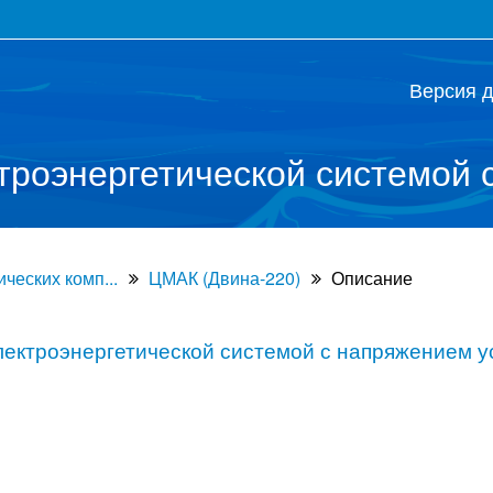
Версия 
троэнергетической системой с
ческих комп...
ЦМАК (Двина-220)
Описание
ектроэнергетической системой с напряжением у