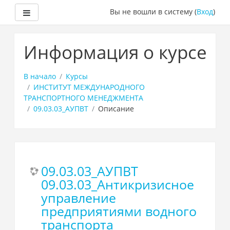
Боковая панель
Вы не вошли в систему (
Вход
)
Перейти
к
Информация о курсе
основному
содержанию
В начало
Курсы
ИНСТИТУТ МЕЖДУНАРОДНОГО
ТРАНСПОРТНОГО МЕНЕДЖМЕНТА
09.03.03_АУПВТ
Описание
09.03.03_АУПВТ
09.03.03_Антикризисное
управление
предприятиями водного
транспорта