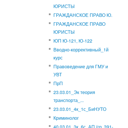
ЮРИСТЫ
ГРАЖДАНСКОЕ ПРАВО Ю.
ГРАЖДАНСКОЕ ПРАВО
ЮРИСТЫ
ЮП Ю-121, Ю-122
Вводно-коррективный_1й
курс
Правоведение для ГМУ и
УВТ
ПрП
23.03.01_Эк теория
транспорта_...
23.03.01_4к_1с_БиНУТО
Криминолог
40.03.01_3к_6с_АП (гр. 391-