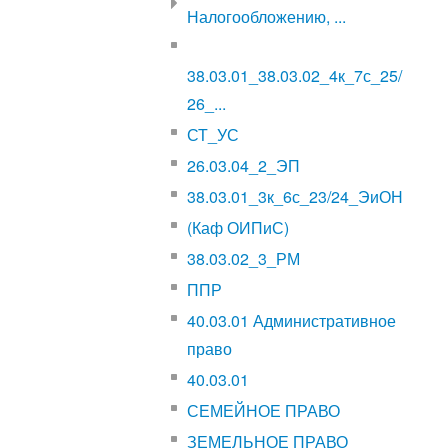
Налогообложению, ...
38.03.01_38.03.02_4к_7с_25/
26_...
СТ_УС
26.03.04_2_ЭП
38.03.01_3к_6с_23/24_ЭиОН
(Каф ОИПиС)
38.03.02_3_РМ
ППР
40.03.01 Административное
право
40.03.01
СЕМЕЙНОЕ ПРАВО
ЗЕМЕЛЬНОЕ ПРАВО