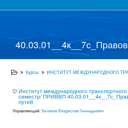
40.03.01__4к__7с_Правов
Курсы
ИНСТИТУТ МЕЖДУНАРОДНОГО ТРАН
Институт международного транспортного 
семестр/ ПРИВВП 40.03.01__4к__7с_Прав
путей
Управляющий:
Беляков Владислав Геннадьевич