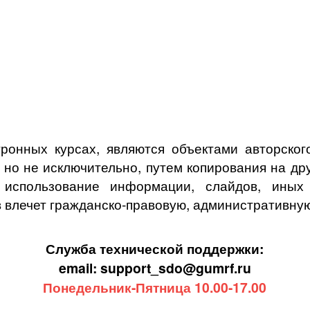
ронных курсах, являются объектами авторского
, но не исключительно, путем копирования на др
спользование информации, слайдов, иных о
 влечет гражданско-правовую, административную
Служба технической поддержки:
email: support_sdo@gumrf.ru
Понедельник-Пятница 10.00-17.00