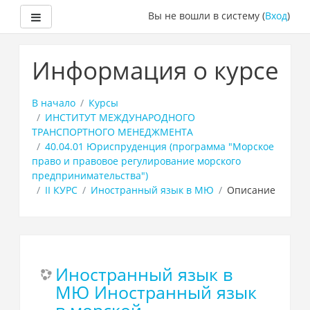
Боковая панель
Вы не вошли в систему (
Вход
)
Перейти
к
Информация о курсе
основному
содержанию
В начало
Курсы
ИНСТИТУТ МЕЖДУНАРОДНОГО
ТРАНСПОРТНОГО МЕНЕДЖМЕНТА
40.04.01 Юриспруденция (программа "Морское
право и правовое регулирование морского
предпринимательства")
II КУРС
Иностранный язык в МЮ
Описание
Иностранный язык в
МЮ Иностранный язык