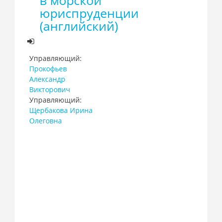
в морской
юриспруденции
(английский)
Управляющий:
Прокофьев
Александр
Викторович
Управляющий:
Щербакова Ирина
Олеговна