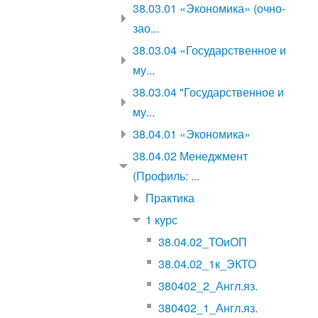
38.03.01 «Экономика» (очно-
зао...
38.03.04 «Государственное и
му...
38.03.04 "Государственное и
му...
38.04.01 «Экономика»
38.04.02 Менеджмент
(Профиль: ...
Практика
1 курс
38.04.02_ТОиОП
38.04.02_1к_ЭКТО
380402_2_Англ.яз.
380402_1_Англ.яз.