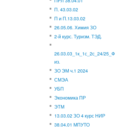
ПРЛ 38.04.01
П. 43.03.02
П и П.13.03.02
26.05.06. Химия ЗО
2-й курс. Туризм. ТЭД.
26.03.03_1к_1с_2с_24/25_Ф
из.
ЗО ЭМ ч.1 2024
СМЭА
УБП
Экономика ПР
ЭТМ
13.03.02 ЗО 4 курс НИР
38.04.01 МПУТО