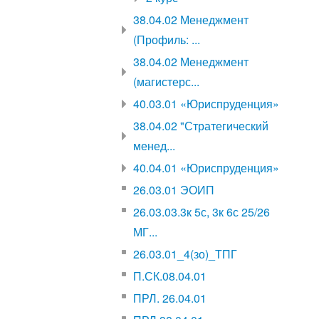
38.04.02 Менеджмент
(Профиль: ...
38.04.02 Менеджмент
(магистерс...
40.03.01 «Юриспруденция»
38.04.02 "Стратегический
менед...
40.04.01 «Юриспруденция»
26.03.01 ЭОИП
26.03.03.3к 5с, 3к 6с 25/26
МГ...
26.03.01_4(зо)_ТПГ
П.СК.08.04.01
ПРЛ. 26.04.01