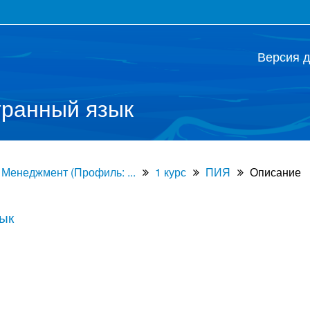
Версия 
ранный язык
 Менеджмент (Профиль: ...
1 курс
ПИЯ
Описание
ык