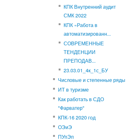
КПК Внутренний аудит
СМК 2022
КПК «Работа в
автоматизированн...
СОВРЕМЕННЫЕ
ТЕНДЕНЦИИ
ПРЕПОДАВ...
23.03.01_4к_1с_БУ
Числовые и степенные ряды
ИТ в туризме
Как работать в СДО
"Фарватер"
КПК-16 2020 год
ОЭиЭ
ПУпЭп