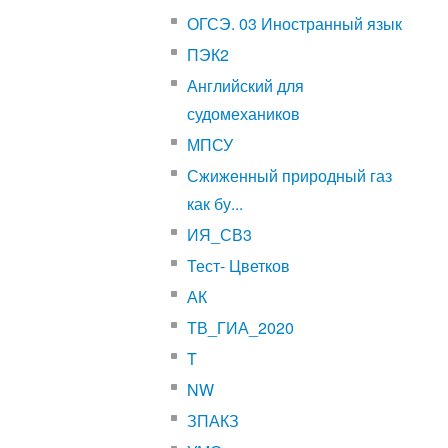
ОГСЭ. 03 Иностранный язык
ПЭК2
Английский для
судомехаников
МПСУ
Сжиженный природный газ
как бу...
ИЯ_СВ3
Тест- Цветков
АК
ТВ_ГИА_2020
T
NW
ЗПАКЗ