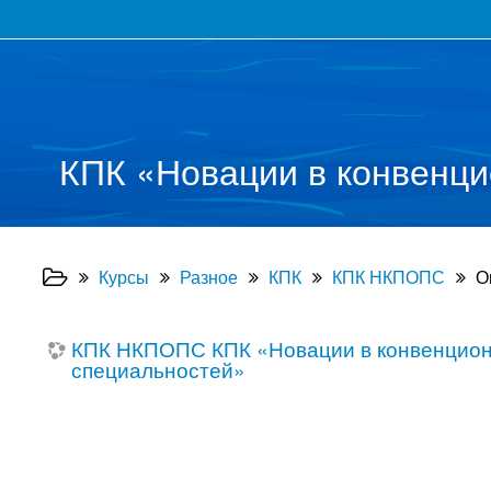
КПК «Новации в конвенци
Курсы
Разное
КПК
КПК НКПОПС
О
КПК НКПОПС КПК «Новации в конвенцион
специальностей»