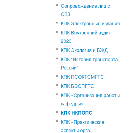
Сопровождение лиц с
ОВЗ
КПК Электронные издания
КПК Внутренний аудит
2023
КПК Экология и БЖД
КПК "История транспорта
России"
КПК ПСОКТСМГТС
КПК БЭСПГТС
КПК «Организация работы
кафедры»
КПК НКПОПС
КПК «Практические
аспекты орга...