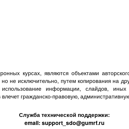
ронных курсах, являются объектами авторского
, но не исключительно, путем копирования на др
спользование информации, слайдов, иных о
 влечет гражданско-правовую, административную
Служба технической поддержки:
email: support_sdo@gumrf.ru