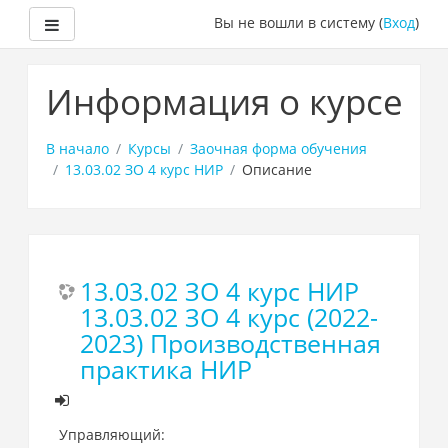
Боковая панель
Вы не вошли в систему (
Вход
)
Перейти
к
Информация о курсе
основному
содержанию
В начало
Курсы
Заочная форма обучения
13.03.02 ЗО 4 курс НИР
Описание
13.03.02 ЗО 4 курс НИР
13.03.02 ЗО 4 курс (2022-
2023) Производственная
практика НИР
Управляющий: