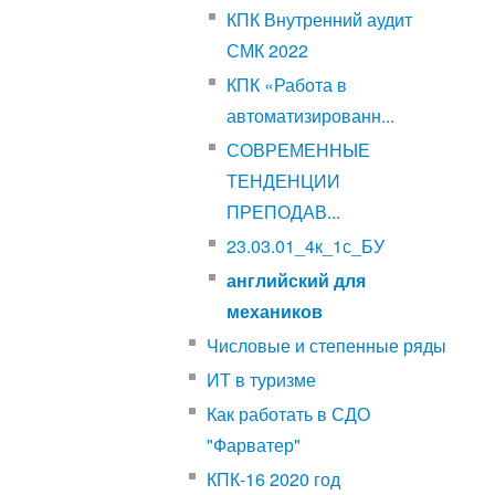
КПК Внутренний аудит
СМК 2022
КПК «Работа в
автоматизированн...
СОВРЕМЕННЫЕ
ТЕНДЕНЦИИ
ПРЕПОДАВ...
23.03.01_4к_1с_БУ
английский для
механиков
Числовые и степенные ряды
ИТ в туризме
Как работать в СДО
"Фарватер"
КПК-16 2020 год