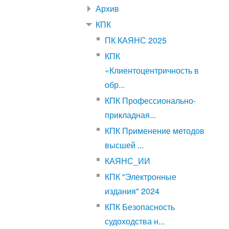
Архив
КПК
ПК КАЯНС 2025
КПК
«Клиентоцентричность в
обр...
КПК Профессионально-
прикладная...
КПК Применение методов
высшей ...
КАЯНС_ИИ
КПК "Электронные
издания" 2024
КПК Безопасность
судоходства н...