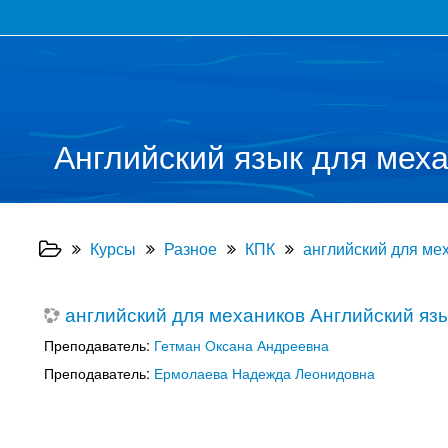
Английский язык для меха
Курсы
Разное
КПК
английский для ме
английский для механиков Английский язы
Преподаватель:
Гетман Оксана Андреевна
Преподаватель:
Ермолаева Надежда Леонидовна