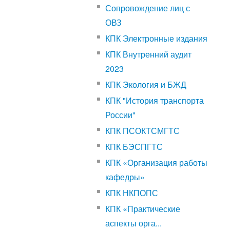
Сопровождение лиц с
ОВЗ
КПК Электронные издания
КПК Внутренний аудит
2023
КПК Экология и БЖД
КПК "История транспорта
России"
КПК ПСОКТСМГТС
КПК БЭСПГТС
КПК «Организация работы
кафедры»
КПК НКПОПС
КПК «Практические
аспекты орга...