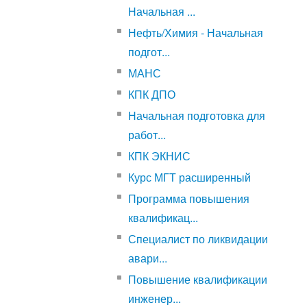
Начальная ...
Нефть/Химия - Начальная
подгот...
МАНС
КПК ДПО
Начальная подготовка для
работ...
КПК ЭКНИС
Курс МГТ расширенный
Программа повышения
квалификац...
Специалист по ликвидации
авари...
Повышение квалификации
инженер...