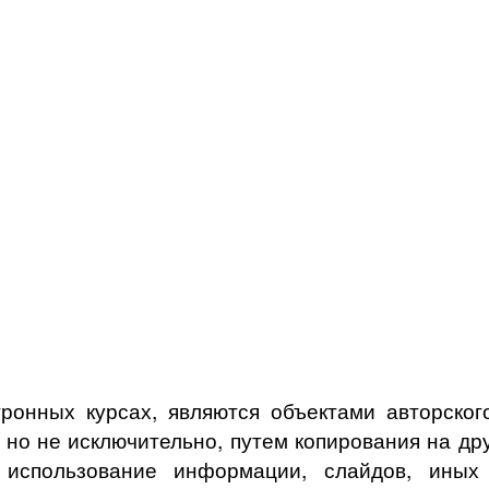
ронных курсах, являются объектами авторского
, но не исключительно, путем копирования на др
спользование информации, слайдов, иных о