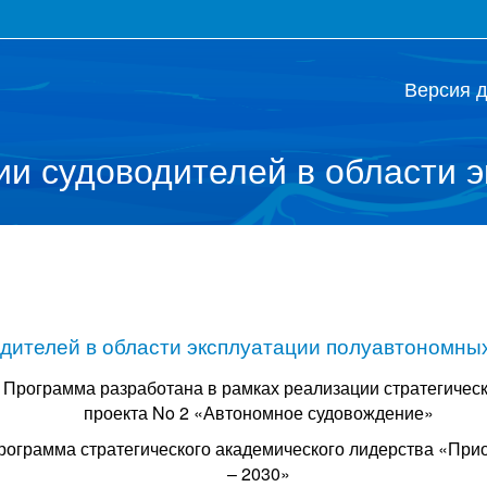
Версия 
 судоводителей в области э
ителей в области эксплуатации полуавтономных
Программа разработана в рамках реализации стратегичес
проекта No 2 «Автономное судовождение»
рограмма стратегического академического лидерства «При
– 2030»