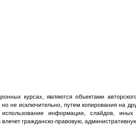
ронных курсах, являются объектами авторского
, но не исключительно, путем копирования на др
спользование информации, слайдов, иных о
 влечет гражданско-правовую, административную