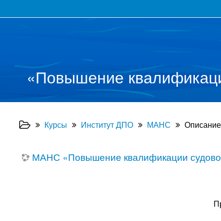
«Повышение квалификации
Курсы
Институт ДПО
МАНС
Описание
МАНС «Повышение квалификации судовод
П