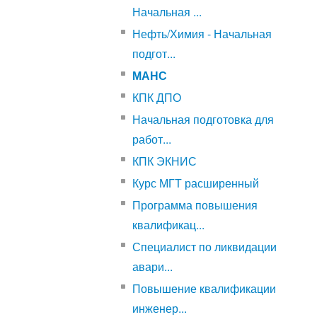
Начальная ...
Нефть/Химия - Начальная
подгот...
МАНС
КПК ДПО
Начальная подготовка для
работ...
КПК ЭКНИС
Курс МГТ расширенный
Программа повышения
квалификац...
Специалист по ликвидации
авари...
Повышение квалификации
инженер...