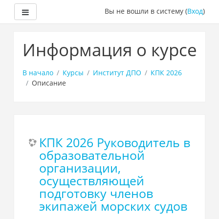
Боковая панель
Вы не вошли в систему (
Вход
)
Перейти
к
Информация о курсе
основному
содержанию
В начало
Курсы
Институт ДПО
КПК 2026
Описание
КПК 2026 Руководитель в
образовательной
организации,
осуществляющей
подготовку членов
экипажей морских судов