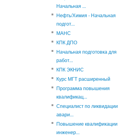
Начальная ...
Нефть/Химия - Начальная
подгот...
МАНС
КПК ДПО
Начальная подготовка для
работ...
КПК ЭКНИС
Курс МГТ расширенный
Программа повышения
квалификац...
Специалист по ликвидации
авари...
Повышение квалификации
инженер...