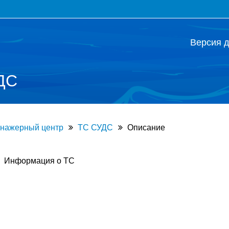
Версия 
ДС
енажерный центр
ТС СУДС
Описание
Информация о ТС