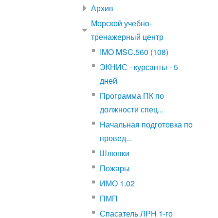
Архив
Морской учебно-
тренажерный центр
IMO MSC.560 (108)
ЭКНИС - курсанты - 5
дней
Программа ПК по
должности спец...
Начальная подготовка по
провед...
Шлюпки
Пожары
ИМО 1.02
ПМП
Спасатель ЛРН 1-го