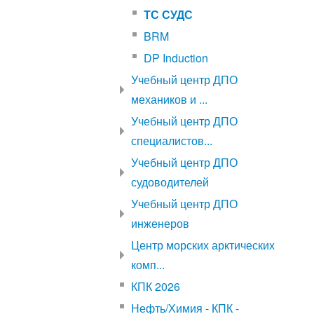
ТС СУДС
BRM
DP Induction
Учебный центр ДПО
механиков и ...
Учебный центр ДПО
специалистов...
Учебный центр ДПО
судоводителей
Учебный центр ДПО
инженеров
Центр морских арктических
комп...
КПК 2026
Нефть/Химия - КПК -