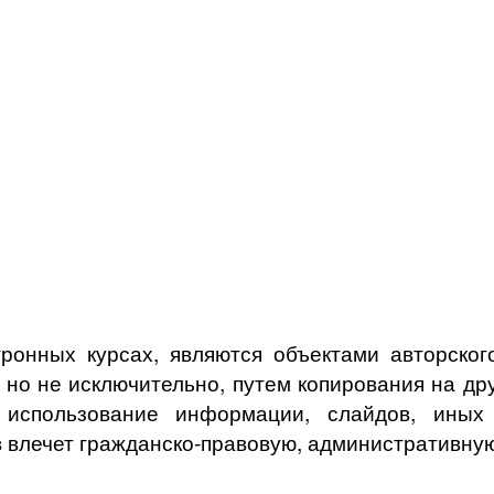
ронных курсах, являются объектами авторского
, но не исключительно, путем копирования на др
спользование информации, слайдов, иных о
 влечет гражданско-правовую, административную