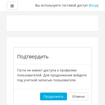
Боковая панель
Вы используете гостевой доступ (
Вход
)
Перейти
к
основному
содержанию
Подтвердить
Гости не имеют доступа к профилям
пользователей. Для продолжения войдите
под учетной записью пользователя.
Продолжить
Отмена