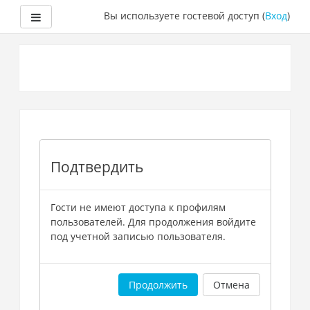
Боковая панель
Вы используете гостевой доступ (
Вход
)
Перейти
к
основному
содержанию
Подтвердить
Гости не имеют доступа к профилям
пользователей. Для продолжения войдите
под учетной записью пользователя.
Продолжить
Отмена