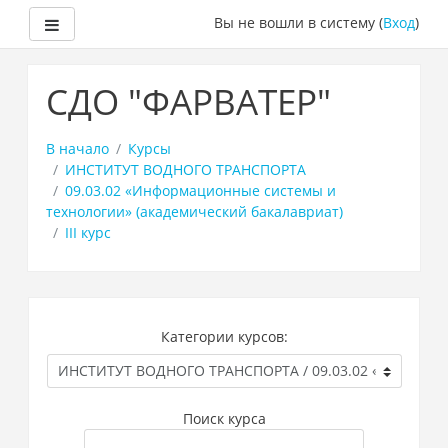
Боковая панель
Вы не вошли в систему (
Вход
)
Перейти
к
СДО "ФАРВАТЕР"
основному
содержанию
В начало
Курсы
ИНСТИТУТ ВОДНОГО ТРАНСПОРТА
09.03.02 «Информационные системы и
технологии» (академический бакалавриат)
III курс
Категории курсов:
Поиск курса