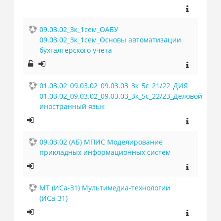
09.03.02_3к_1сем_ОАБУ
09.03.02_3к_1сем_Основы автоматизации
бухгалтерского учета
01.03.02_09.03.02_09.03.03_3к_5с_21/22_ДИЯ
01.03.02_09.03.02_09.03.03_3к_5с_22/23_Деловой
иностранный язык
09.03.02 (АБ) МПИС Моделирование
прикладных информационных систем
МТ (ИСа-31) Мультимедиа-технологии
(ИСа-31)