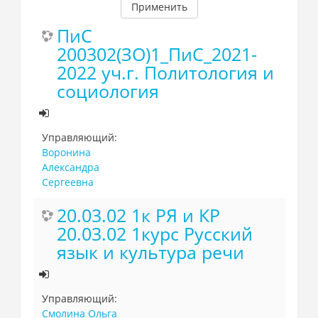
Применить
ПиС
200302(ЗО)1_ПиС_2021-
2022 уч.г. Политология и
социология
Управляющий:
Воронина
Александра
Сергеевна
20.03.02 1к РЯ и КР
20.03.02 1курс Русский
язык и культура речи
Управляющий:
Смолина Ольга