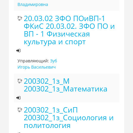
Владимировна
20.03.02 ЗФО ПОиВП-1
ФКиС 20.03.02. ЗФО ПО и
ВП - 1 Физическая
культура и спорт
Управляющий:
Зуб
Игорь Васильевич
200302_1з_М
200302_1з_Математика
200302_1з_СиП
200302_1з_Социология и
политология