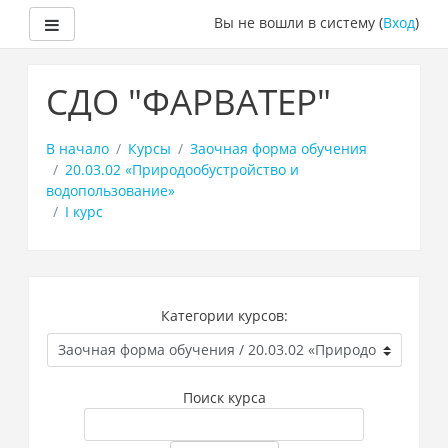
Боковая панель
Вы не вошли в систему (
Вход
)
Перейти
к
СДО "ФАРВАТЕР"
основному
содержанию
В начало
Курсы
Заочная форма обучения
20.03.02 «Природообустройство и
водопользование»
I курс
Категории курсов:
Поиск курса