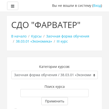
Боковая панель
Вы не вошли в систему (
Вход
)
Перейти
к
СДО "ФАРВАТЕР"
основному
содержанию
В начало
Курсы
Заочная форма обучения
38.03.01 «Экономика»
III курс
Категории курсов:
Поиск курса
Применить