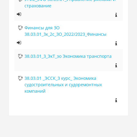
страхование
Финансы для ЗО
38.03.01_3к_2с_ЗО_2022/2023_Финансы
38.03.01_3_ЭкТ_зо Экономика транспорта
38.03.01 _ЭССК_3 курс_ Экономика
судостроительных и судоремонтных
компаний