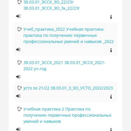
38.03.01_ЭССК_ЗО_22/23г
38.03.01_ЭССК_ЗО_3к_22/23г
Учеб_практика_2022 Учебная практика:
практика по получению первичных
профессиональных умений и навыков _2022
38.03.01_ЭССК_2021 38.03.01_ЭССК_2021-
2022 уч.год
усто зо 21/22 38.03.01_3_ЗО_УСТО_2022/2023
Учебная практика 2 Практика по
получению первичных профессиональных
умений и навыков