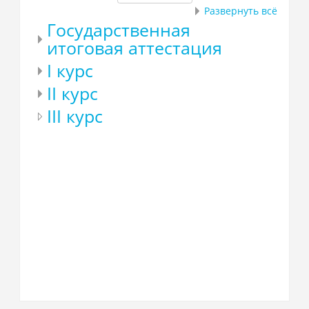
Развернуть всё
Государственная
итоговая аттестация
I курс
II курс
III курс