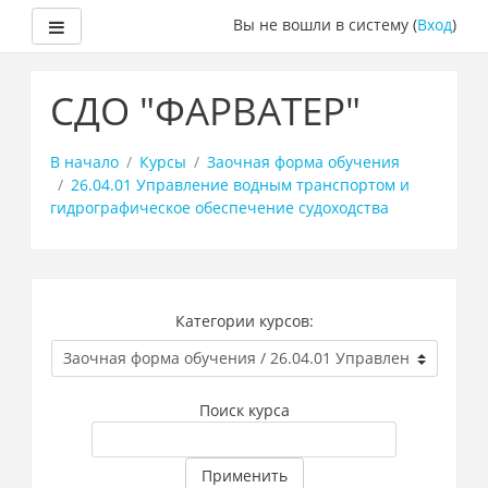
Боковая панель
Вы не вошли в систему (
Вход
)
Перейти
к
СДО "ФАРВАТЕР"
основному
содержанию
В начало
Курсы
Заочная форма обучения
26.04.01 Управление водным транспортом и
гидрографическое обеспечение судоходства
Категории курсов:
Поиск курса
Применить