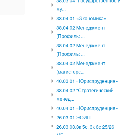
38.03.04 "Государственное и
му...
38.04.01 «Экономика»
38.04.02 Менеджмент
(Профиль: ...
38.04.02 Менеджмент
(Профиль: ...
38.04.02 Менеджмент
(магистерс...
40.03.01 «Юриспруденция»
38.04.02 "Стратегический
менед...
40.04.01 «Юриспруденция»
26.03.01 ЭОИП
26.03.03.3к 5с, 3к 6с 25/26