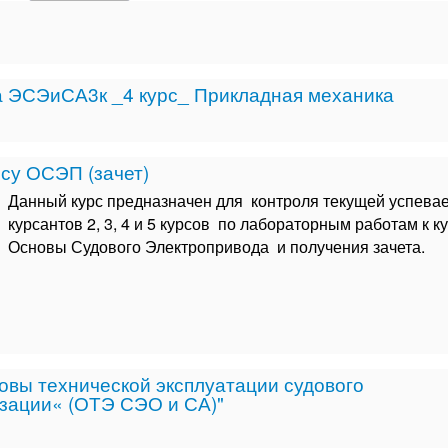
 ЭСЭиСА3к _4 курс_ Прикладная механика
су ОСЭП (зачет)
Данный курс предназначен для контроля текущей успева
курсантов 2, 3, 4 и 5 курсов по лабораторным работам к к
Основы Судового Электропривода и получения зачета.
вы технической эксплуатации судового
изации« (ОТЭ СЭО и СА)"