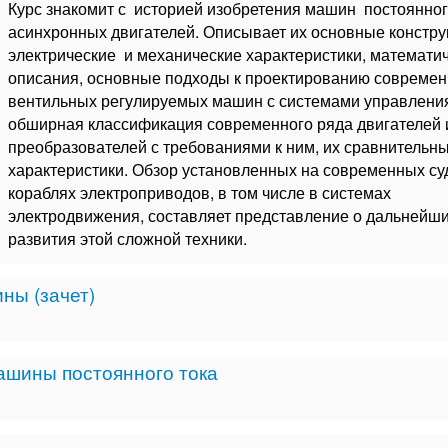
Курс знакомит с историей изобретения машин постоянног
асинхронных двигателей. Описывает их основные констру
электрические и механические характеристики, математи
описания, основные подходы к проектированию совреме
вентильных регулируемых машин с системами управления
обширная классификация современного ряда двигателей 
преобразователей с требованиями к ним, их сравнительн
характеристики. Обзор установленных на современных су
кораблях электроприводов, в том числе в системах
электродвижения, составляет представление о дальнейши
развития этой сложной техники.
ны (зачет)
ашины постоянного тока