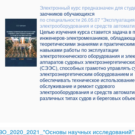
Электронный курс предназначен для сту
заочников обучающихся
по специальности 26.05.07 "Эксплуатация
электрооборудования и средств автомати
Целью изучения курса ставится задача в 
инженеров-электромехаников, обладающ
теоретическими знаниями и практическим
навыками работы по эксплуатации
электротехнического оборудования и эле
аппаратов судовых электроэнергетически
(СЭЭС), способных грамотно управлять 
электроэнергетическим оборудованием и
обеспечивать техническое использование
обслуживание и ремонт судового
электрооборудования и средств автомати
различных типах судов и береговых объе
_ЗО_2020_2021_"Основы научных исследований"