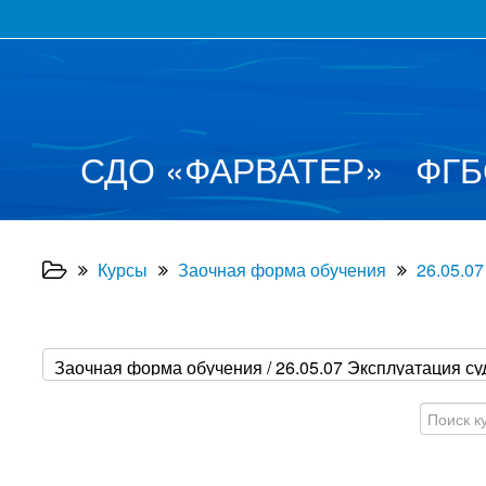
СДО
«
ФАРВАТЕР
»
ФГБ
Курсы
Заочная форма обучения
26.05.07
Поиск
курса