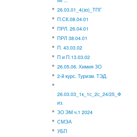
МГ...
26.03.01_4(зо)_ТПГ
П.СК.08.04.01
ПРЛ. 26.04.01
ПРЛ 38.04.01
П. 43.03.02
П и П.13.03.02
26.05.06. Химия ЗО
2-й курс. Туризм. ТЭД.
26.03.03_1к_1с_2с_24/25_Ф
из.
ЗО ЭМ ч.1 2024
СМЭА
УБП