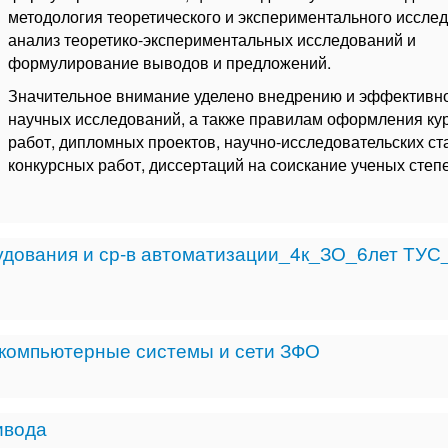
методология теоретического и экспериментального иссле
анализ теоретико-экспериментальных исследований и
формулирование выводов и предложений.
Значительное внимание уделено внедрению и эффективн
научных исследований, а также правилам оформления ку
работ, дипломных проектов, научно-исследовательских ст
конкурсных работ, диссертаций на соискание ученых степ
рудования и ср-в автоматизации_4к_ЗО_6лет ТУС_
компьютерные системы и сети ЗФО
ивода