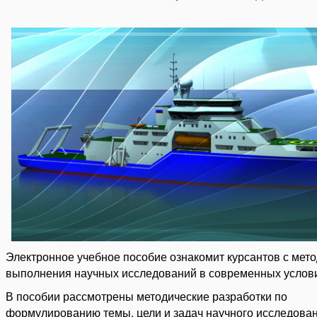
Электронное учебное пособие ознакомит курсантов с мет
выполнения научных исследований в современных услов
В пособии рассмотрены методические разработки по
формулированию темы, цели и задач научного исследован