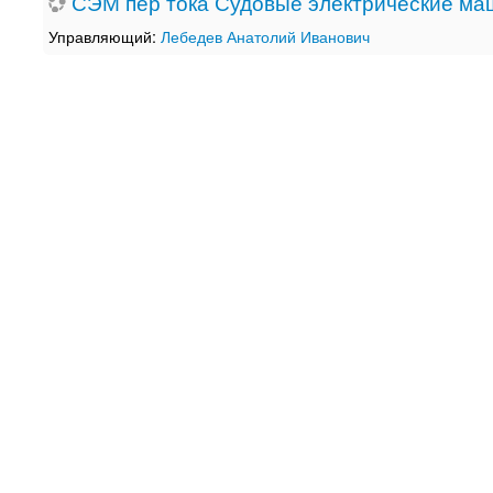
СЭМ пер тока Судовые электрические ма
Управляющий:
Лебедев Анатолий Иванович