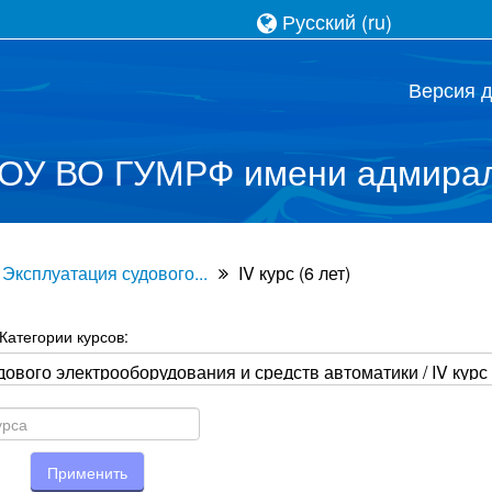
Русский ‎(ru)‎
Версия 
ОУ ВО ГУМРФ имени адмирал
 Эксплуатация судового...
IV курс (6 лет)
Категории курсов:
Применить