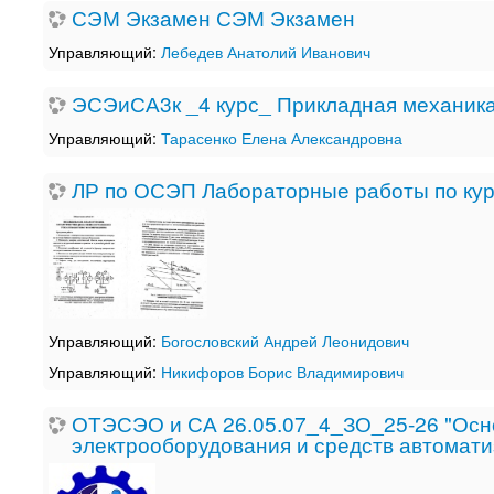
СЭМ Экзамен СЭМ Экзамен
Управляющий:
Лебедев Анатолий Иванович
ЭСЭиСА3к _4 курс_ Прикладная механика
Управляющий:
Тарасенко Елена Александровна
ЛР по ОСЭП Лабораторные работы по кур
Управляющий:
Богословский Андрей Леонидович
Управляющий:
Никифоров Борис Владимирович
ОТЭСЭО и СА 26.05.07_4_ЗО_25-26 "Осно
электрооборудования и средств автомат