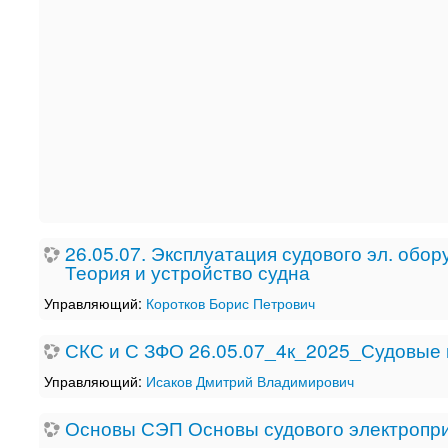
26.05.07. Эксплуатация судового эл. обо
Теория и устройство судна
Управляющий:
Коротков Борис Петрович
СКС и С ЗФО 26.05.07_4к_2025_Судовые 
Управляющий:
Исаков Дмитрий Владимирович
Основы СЭП Основы судового электропр