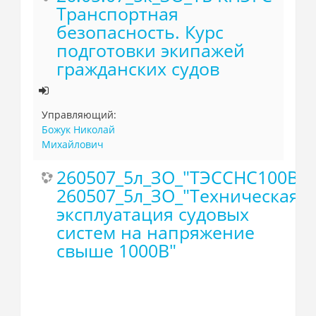
Транспортная
безопасность. Курс
подготовки экипажей
гражданских судов
Управляющий:
Божук Николай
Михайлович
260507_5л_ЗО_"ТЭССНС100В"
260507_5л_ЗО_"Техническая
эксплуатация судовых
систем на напряжение
свыше 1000В"