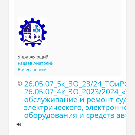
Управляющий:
Радаев Анатолий
Вячеславович
26.05.07_5к_ЗО_23/24_ТОиРС
26.05.07_4к_ЗО_2023/2024_«Т
обслуживание и ремонт судо
электрического, электронног
оборудования и средств авто