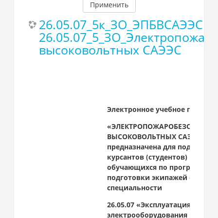
Применить
26.05.07_5к_ЗО_ЭПБВСАЭЭС
26.05.07_5_ЗО_Электропожар
высоковольтных САЭЭС
Электронное учебное пособи
«ЭЛЕКТРОПОЖАРОБЕЗОПАСНО
ВЫСОКОВОЛЬТНЫХ САЭЭС»
предназначена для подготовк
курсантов (студентов)
обучающихся по программам
подготовки экипажей судов п
специальности
26.05.07 «Эксплуатация судово
электрооборудования и средс