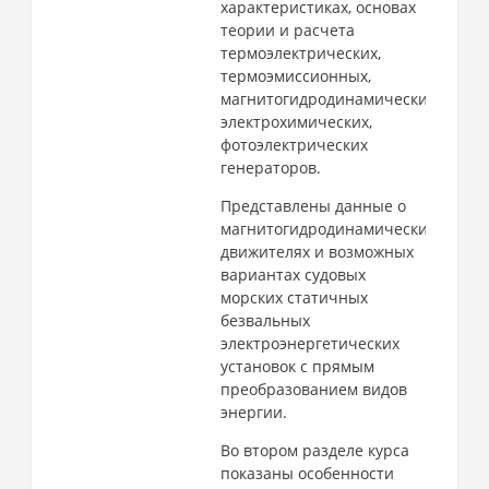
характеристиках, основах
теории и расчета
термоэлектрических,
термоэмиссионных,
магнитогидродинамических,
электрохимических,
фотоэлектрических
генераторов.
Представлены данные о
магнитогидродинамических
движителях и возможных
вариантах судовых
морских статичных
безвальных
электроэнергетических
установок с прямым
преобразованием видов
энергии.
Во втором разделе курса
показаны особенности