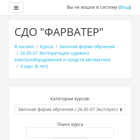
Боковая панель
Вы не вошли в систему (
Вход
)
Перейти
к
СДО "ФАРВАТЕР"
основному
содержанию
В начало
Курсы
Заочная форма обучения
26.05.07 Эксплуатация судового
электрооборудования и средств автоматики
V курс (6 лет)
Категории курсов:
Поиск курса