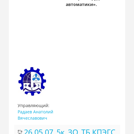
автоматики».
Управляющий:
Радаев Анатолий
Вячеславович
26.05.07_5к_ЗО_ТБ КПЭГС