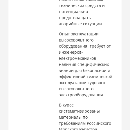
технических средств и
потенциально
предотвращать
аварийные ситуации.
Опыт эксплуатации
высоковольтного
оборудования требует от
инженеров-
электромехаников
наличия специфических
знаний для безопасной и
эффективной технической
эксплуатации судового
высоковольтного
электрооборудования.
В курсе
систематизированы
материалы по
требованиям Российского
Морского Регистра