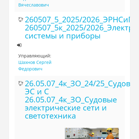
Вячеславович
260507_5_2025/2026_ЭРНСиП
260507_5к_2025/2026_Электр
системы и приборы
Управляющий:
Шахнов Сергей
Федорович
26.05.07_4к_ЗО_24/25_Судовы
ЭС и С
26.05.07_4к_ЗО_Судовые
электрические сети и
светотехника