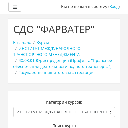
Боковая панель
Вы не вошли в систему (
Вход
)
Перейти
к
СДО "ФАРВАТЕР"
основному
содержанию
В начало
Курсы
ИНСТИТУТ МЕЖДУНАРОДНОГО
ТРАНСПОРТНОГО МЕНЕДЖМЕНТА
40.03.01 Юриспруденция (Профиль: "Правовое
обеспечение деятельности водного транспорта")
Государственная итоговая аттестация
Категории курсов:
Поиск курса