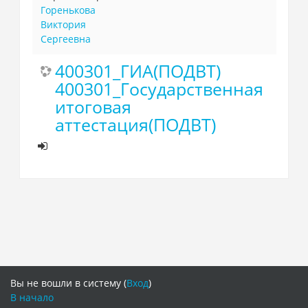
Горенькова
Виктория
Сергеевна
400301_ГИА(ПОДВТ)
400301_Государственная
итоговая
аттестация(ПОДВТ)
Вы не вошли в систему (
Вход
)
В начало