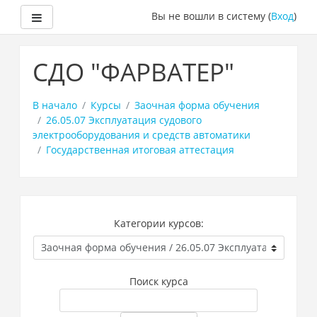
Боковая панель
Вы не вошли в систему (
Вход
)
Перейти
к
СДО "ФАРВАТЕР"
основному
содержанию
В начало
Курсы
Заочная форма обучения
26.05.07 Эксплуатация судового
электрооборудования и средств автоматики
Государственная итоговая аттестация
Категории курсов:
Поиск курса