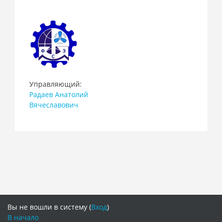
Управляющий:
Радаев Анатолий
Вячеславович
Вы не вошли в систему (
Вход
)
В начало