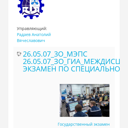
Управляющий:
Радаев Анатолий
Вячеславович
26.05.07_3О_МЭПС
26.05.07_ЗО_ГИА_МЕЖДИСЦ
ЭКЗАМЕН ПО СПЕЦИАЛЬНОС
Государственный экзамен