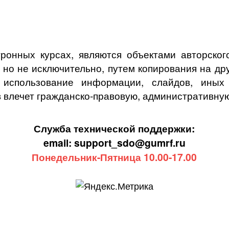
ронных курсах, являются объектами авторского
, но не исключительно, путем копирования на др
спользование информации, слайдов, иных о
 влечет гражданско-правовую, административную
Служба технической поддержки:
email: support_sdo@gumrf.ru
Понедельник-Пятница 10.00-17.00