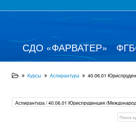
СДО
«
ФАРВАТЕР
»
ФГБ
Курсы
Аспирантура
40.06.01 Юриспруден
Поиск
курса