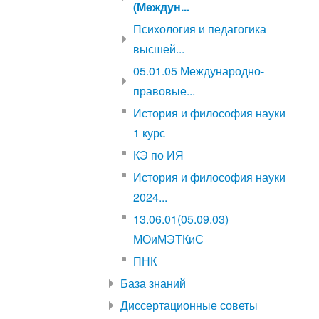
(Междун...
Психология и педагогика
высшей...
05.01.05 Международно-
правовые...
История и философия науки
1 курс
КЭ по ИЯ
История и философия науки
2024...
13.06.01(05.09.03)
МОиМЭТКиС
ПНК
База знаний
Диссертационные советы