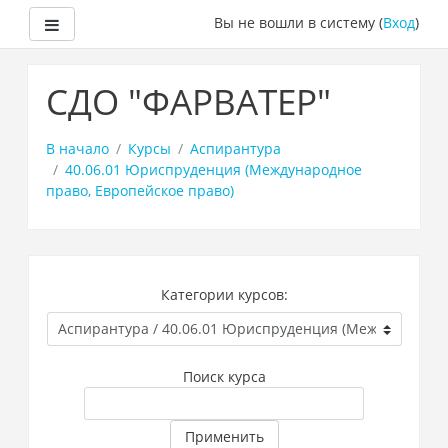
Боковая панель
Вы не вошли в систему (
Вход
)
Перейти
к
СДО "ФАРВАТЕР"
основному
содержанию
В начало
Курсы
Аспирантура
40.06.01 Юриспруденция (Международное
право, Европейское право)
Категории курсов:
Поиск курса
Применить