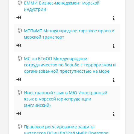
БММИ Бизнес-менеджмент морской
индустрии
МТПиМТ Международное торговое право и
морской транспорт
МС по БТиОП Международное
сотрудничество по борьбе с терроризмом и
организованной преступностью на море
Иностранный язык в МЮ Иностранный
язык в морской юриспруденции
(английский)
Правовое регулирование защиты
интересов ГЮиФЛвЗРиДМиБР Правовое