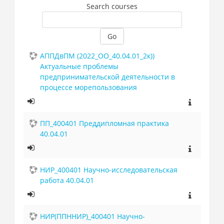
Search courses
Go
АППДвПМ (2022_ОО_40.04.01_2к))
Актуальные проблемы
предпринимательской деятельности в
процессе морепользования
ПП_400401 Преддипломная практика
40.04.01
НИР_400401 Научно-исследовательская
работа 40.04.01
НИР(ППННИР)_400401 Научно-