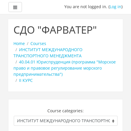
Side panel
You are not logged in. (
Log in
)
Skip
to
СДО "ФАРВАТЕР"
main
content
Home
Courses
ИНСТИТУТ МЕЖДУНАРОДНОГО
ТРАНСПОРТНОГО МЕНЕДЖМЕНТА
40.04.01 Юриспруденция (программа "Морское
право и правовое регулирование морского
предпринимательства")
II КУРС
Course categories: