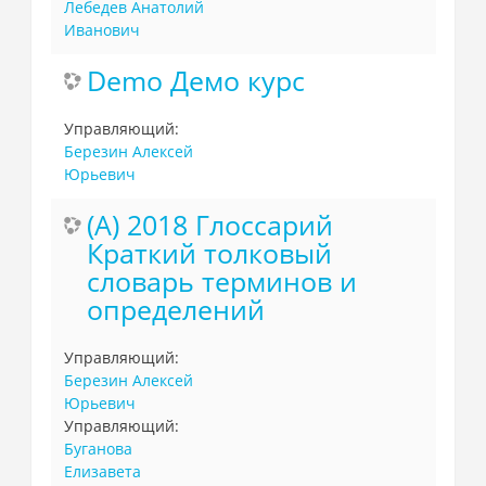
Лебедев Анатолий
Иванович
Demo Демо курс
Управляющий:
Березин Алексей
Юрьевич
(А) 2018 Глоссарий
Краткий толковый
словарь терминов и
определений
Управляющий:
Березин Алексей
Юрьевич
Управляющий:
Буганова
Елизавета