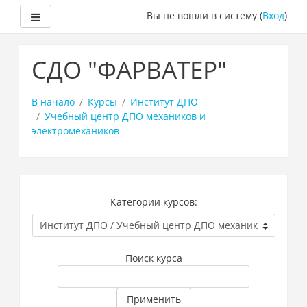
Боковая панель
Вы не вошли в систему (
Вход
)
Перейти
к
СДО "ФАРВАТЕР"
основному
содержанию
В начало
Курсы
Институт ДПО
Учебный центр ДПО механиков и
электромехаников
Категории курсов:
Поиск курса
Применить