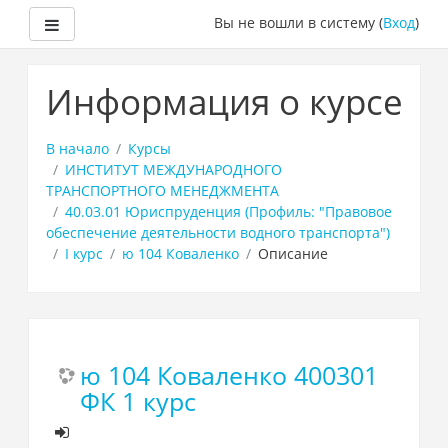
Боковая панель
Вы не вошли в систему (
Вход
)
Перейти
к
Информация о курсе
основному
содержанию
В начало
Курсы
ИНСТИТУТ МЕЖДУНАРОДНОГО
ТРАНСПОРТНОГО МЕНЕДЖМЕНТА
40.03.01 Юриспруденция (Профиль: "Правовое
обеспечение деятельности водного транспорта")
I курс
ю 104 Коваленко
Описание
ю 104 Коваленко 400301
ФК 1 курс