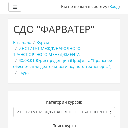
Боковая панель
Вы не вошли в систему (
Вход
)
Перейти
к
СДО "ФАРВАТЕР"
основному
содержанию
В начало
Курсы
ИНСТИТУТ МЕЖДУНАРОДНОГО
ТРАНСПОРТНОГО МЕНЕДЖМЕНТА
40.03.01 Юриспруденция (Профиль: "Правовое
обеспечение деятельности водного транспорта")
I курс
Категории курсов:
Поиск курса