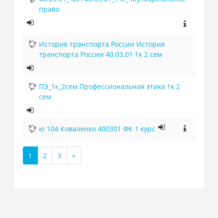
право
История транспорта России История
транспорта России 40.03.01 1к 2 сем
ПЭ_1к_2сем Профессиональная этика 1к 2
сем
ю 104 Коваленко 400301 ФК 1 курс
1
2
3
»
(текущая)
Далее