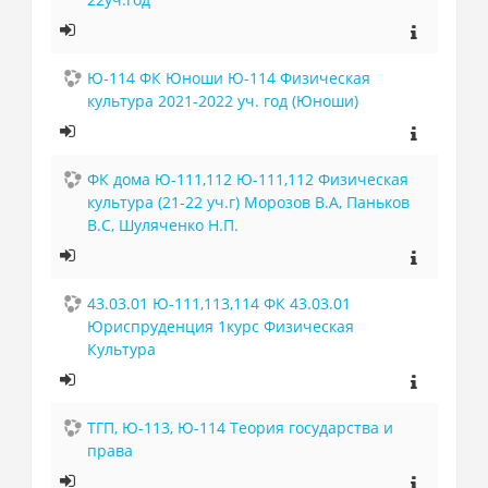
Ю-114 ФК Юноши Ю-114 Физическая
культура 2021-2022 уч. год (Юноши)
ФК дома Ю-111,112 Ю-111,112 Физическая
культура (21-22 уч.г) Морозов В.А, Паньков
В.С, Шуляченко Н.П.
43.03.01 Ю-111,113,114 ФК 43.03.01
Юриспруденция 1курс Физическая
Культура
ТГП, Ю-113, Ю-114 Теория государства и
права