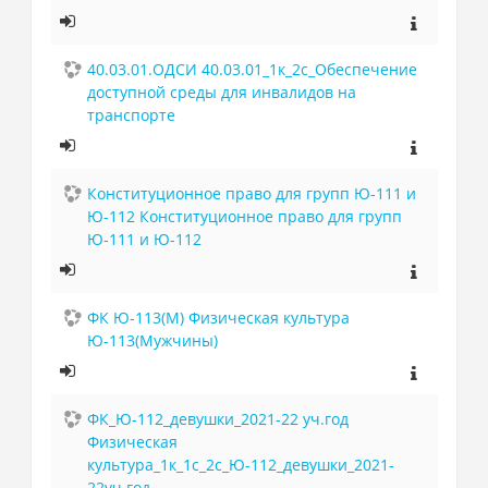
40.03.01.ОДСИ 40.03.01_1к_2с_Обеспечение
доступной среды для инвалидов на
транспорте
Конституционное право для групп Ю-111 и
Ю-112 Конституционное право для групп
Ю-111 и Ю-112
ФК Ю-113(М) Физическая культура
Ю-113(Мужчины)
ФК_Ю-112_девушки_2021-22 уч.год
Физическая
культура_1к_1с_2с_Ю-112_девушки_2021-
22уч.год