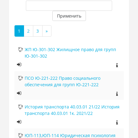
Применить
1
2
3
»
(текущая)
Далее
ЖП Ю-301-302 Жилищное право для групп
Ю-301-302
ПСО Ю-221-222 Право социального
обеспечения для групп Ю-221-222
История транспорта 40.03.01 21/22 История
транспорта 40.03.01 1к. 2021/22
ЮП-113,ЮП-114 Юридическая психология