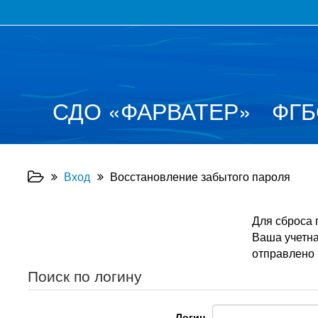
СДО
«
ФАРВАТЕР
»
ФГБ
Вход
Восстановление забытого пароля
Для сброса 
Ваша учетна
отправлено 
Поиск по логину
Логин