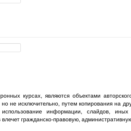
ронных курсах, являются объектами авторского
, но не исключительно, путем копирования на др
спользование информации, слайдов, иных о
 влечет гражданско-правовую, административную