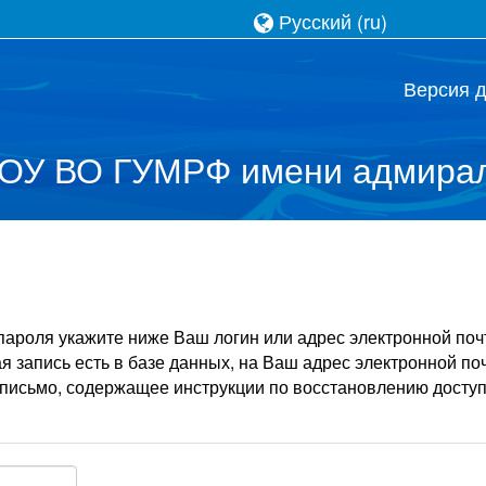
Русский ‎(ru)‎
Версия 
ОУ ВО ГУМРФ имени адмирал
пароля укажите ниже Ваш логин или адрес электронной поч
я запись есть в базе данных, на Ваш адрес электронной по
письмо, содержащее инструкции по восстановлению доступ