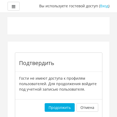
Боковая панель
Вы используете гостевой доступ (
Вход
)
Перейти
к
основному
содержанию
Подтвердить
Гости не имеют доступа к профилям
пользователей. Для продолжения войдите
под учетной записью пользователя.
Продолжить
Отмена