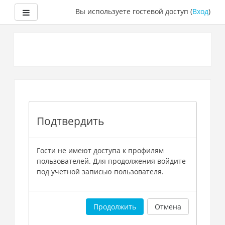
Боковая панель
Вы используете гостевой доступ (
Вход
)
Перейти
к
основному
содержанию
Подтвердить
Гости не имеют доступа к профилям
пользователей. Для продолжения войдите
под учетной записью пользователя.
Продолжить
Отмена