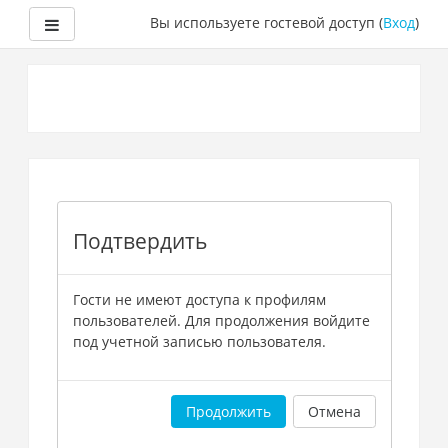
Боковая панель
Вы используете гостевой доступ (
Вход
)
Перейти
к
основному
содержанию
Подтвердить
Гости не имеют доступа к профилям
пользователей. Для продолжения войдите
под учетной записью пользователя.
Продолжить
Отмена