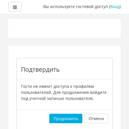
Боковая панель
Вы используете гостевой доступ (
Вход
)
Перейти
к
основному
содержанию
Подтвердить
Гости не имеют доступа к профилям
пользователей. Для продолжения войдите
под учетной записью пользователя.
Продолжить
Отмена