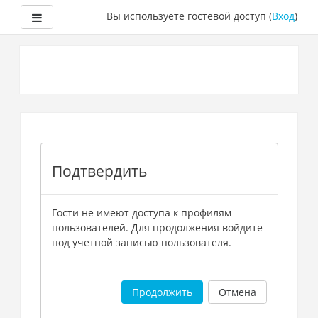
Боковая панель
Вы используете гостевой доступ (
Вход
)
Перейти
к
основному
содержанию
Подтвердить
Гости не имеют доступа к профилям
пользователей. Для продолжения войдите
под учетной записью пользователя.
Продолжить
Отмена