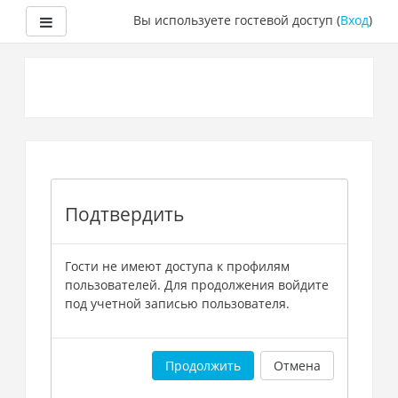
Боковая панель
Вы используете гостевой доступ (
Вход
)
Перейти
к
основному
содержанию
Подтвердить
Гости не имеют доступа к профилям
пользователей. Для продолжения войдите
под учетной записью пользователя.
Продолжить
Отмена