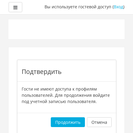
Боковая панель
Вы используете гостевой доступ (
Вход
)
Перейти
к
основному
содержанию
Подтвердить
Гости не имеют доступа к профилям
пользователей. Для продолжения войдите
под учетной записью пользователя.
Продолжить
Отмена