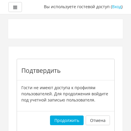
Боковая панель
Вы используете гостевой доступ (
Вход
)
Перейти
к
основному
содержанию
Подтвердить
Гости не имеют доступа к профилям
пользователей. Для продолжения войдите
под учетной записью пользователя.
Продолжить
Отмена