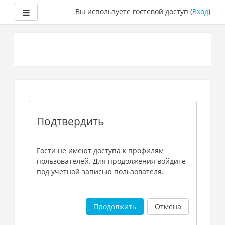
Боковая панель
Вы используете гостевой доступ (
Вход
)
Перейти
к
основному
содержанию
Подтвердить
Гости не имеют доступа к профилям
пользователей. Для продолжения войдите
под учетной записью пользователя.
Продолжить
Отмена