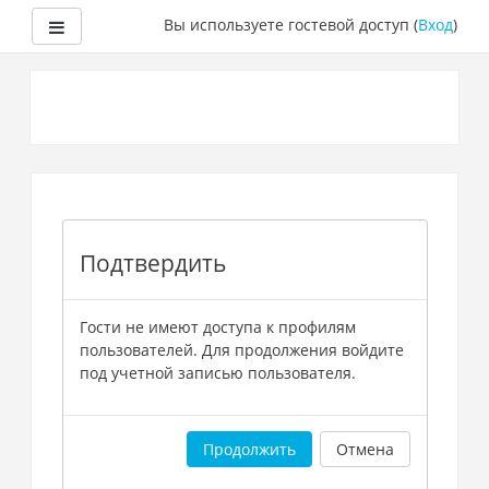
Боковая панель
Вы используете гостевой доступ (
Вход
)
Перейти
к
основному
содержанию
Подтвердить
Гости не имеют доступа к профилям
пользователей. Для продолжения войдите
под учетной записью пользователя.
Продолжить
Отмена