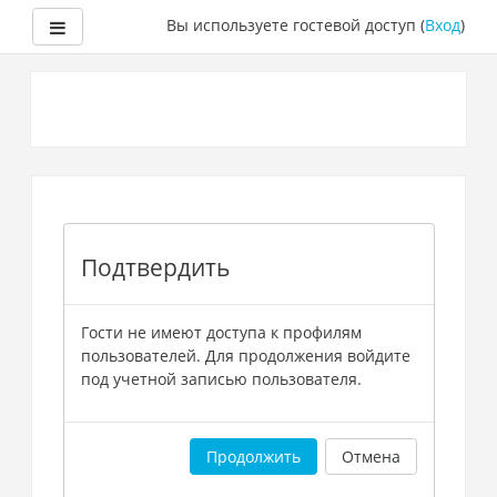
Боковая панель
Вы используете гостевой доступ (
Вход
)
Перейти
к
основному
содержанию
Подтвердить
Гости не имеют доступа к профилям
пользователей. Для продолжения войдите
под учетной записью пользователя.
Продолжить
Отмена