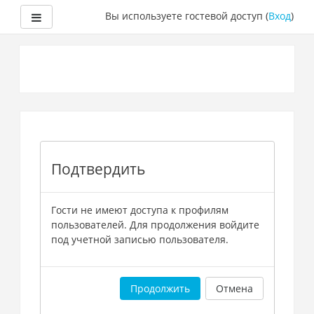
Боковая панель
Вы используете гостевой доступ (
Вход
)
Перейти
к
основному
содержанию
Подтвердить
Гости не имеют доступа к профилям
пользователей. Для продолжения войдите
под учетной записью пользователя.
Продолжить
Отмена