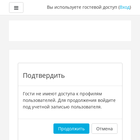
Боковая панель
Вы используете гостевой доступ (
Вход
)
Перейти
к
основному
содержанию
Подтвердить
Гости не имеют доступа к профилям
пользователей. Для продолжения войдите
под учетной записью пользователя.
Продолжить
Отмена