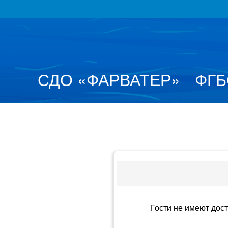
СДО
«
ФАРВАТЕР
»
ФГБ
Гости не имеют дос