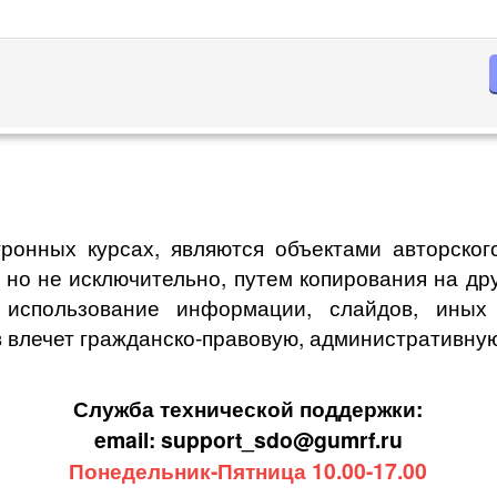
ронных курсах, являются объектами авторского
, но не исключительно, путем копирования на др
спользование информации, слайдов, иных о
 влечет гражданско-правовую, административную
Служба технической поддержки:
email: support_sdo@gumrf.ru
Понедельник-Пятница 10.00-17.00