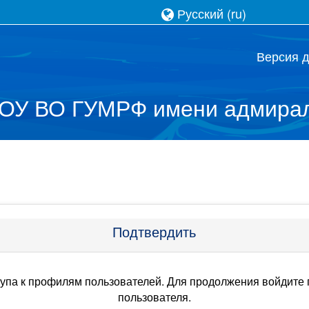
Русский ‎(ru)‎
Версия 
ОУ ВО ГУМРФ имени адмирал
Подтвердить
тупа к профилям пользователей. Для продолжения войдите 
пользователя.